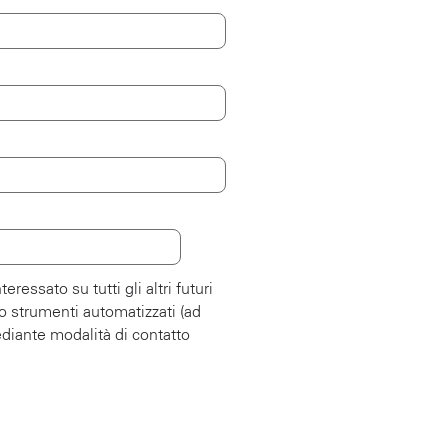
essato su tutti gli altri futuri
so strumenti automatizzati (ad
diante modalità di contatto