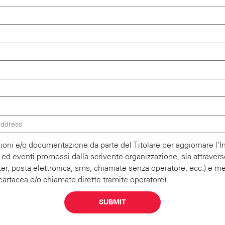
oni e/o documentazione da parte del Titolare per aggiornare l'Inter
e, ed eventi promossi dalla scrivente organizzazione, sia attraver
r, posta elettronica, sms, chiamate senza operatore, ecc.) e me
 cartacea e/o chiamate dirette tramite operatore)